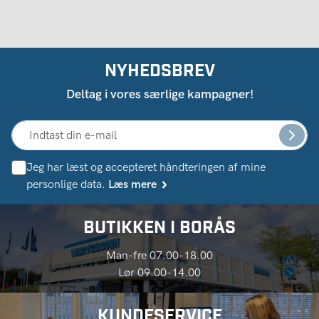
NYHEDSBREV
Deltag i vores særlige kampagner!
Jeg har læst og accepteret håndteringen af ​​mine
personlige data.
Læs mere
BUTIKKEN I BORÅS
Man-fre 07.00-18.00
Lør 09.00-14.00
KUNDESERVICE