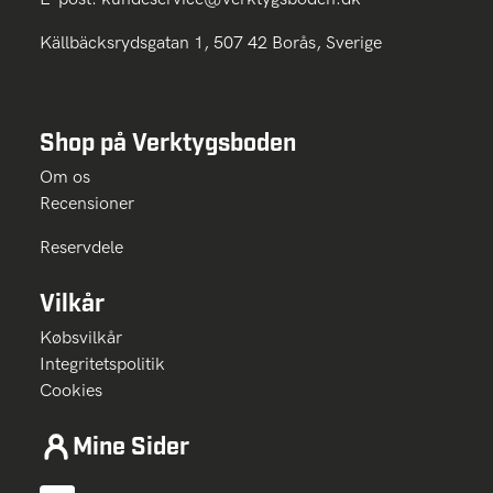
Källbäcksrydsgatan 1, 507 42 Borås, Sverige
Shop på Verktygsboden
Om os
Recensioner
Reservdele
Vilkår
Købsvilkår
Integritetspolitik
Cookies
Mine Sider