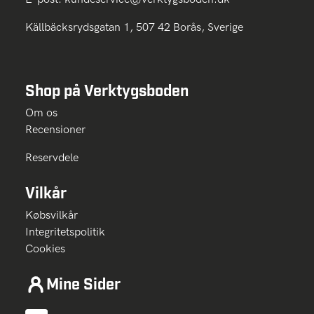
Källbäcksrydsgatan 1, 507 42 Borås, Sverige
Shop på Verktygsboden
Om os
Recensioner
Reservdele
Vilkår
Købsvilkår
Integritetspolitik
Cookies
Mine Sider