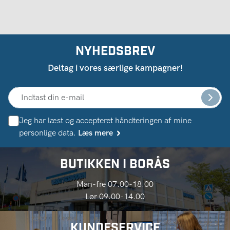
NYHEDSBREV
Deltag i vores særlige kampagner!
Jeg har læst og accepteret håndteringen af ​​mine
personlige data.
Læs mere
BUTIKKEN I BORÅS
Man-fre 07.00-18.00
Lør 09.00-14.00
KUNDESERVICE