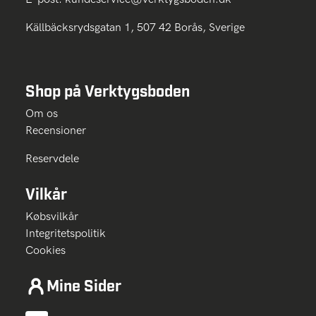
Källbäcksrydsgatan 1, 507 42 Borås, Sverige
Shop på Verktygsboden
Om os
Recensioner
Reservdele
Vilkår
Købsvilkår
Integritetspolitik
Cookies
Mine Sider