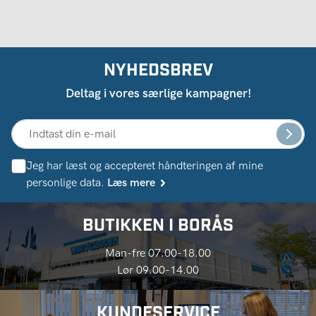
NYHEDSBREV
Deltag i vores særlige kampagner!
Jeg har læst og accepteret håndteringen af ​​mine
personlige data.
Læs mere
BUTIKKEN I BORÅS
Man-fre 07.00-18.00
Lør 09.00-14.00
KUNDESERVICE