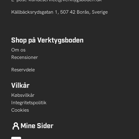
Källbäcksrydsgatan 1, 507 42 Borås, Sverige
Shop på Verktygsboden
Om os
Recensioner
Reservdele
Vilkår
Købsvilkår
Integritetspolitik
Cookies
Mine Sider