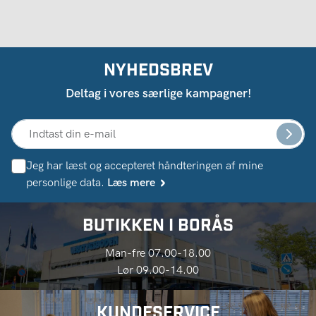
NYHEDSBREV
Deltag i vores særlige kampagner!
Jeg har læst og accepteret håndteringen af ​​mine
personlige data.
Læs mere
BUTIKKEN I BORÅS
Man-fre 07.00-18.00
Lør 09.00-14.00
KUNDESERVICE