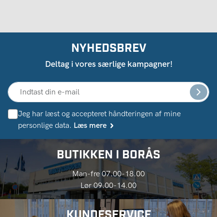
NYHEDSBREV
Deltag i vores særlige kampagner!
Jeg har læst og accepteret håndteringen af ​​mine
personlige data.
Læs mere
BUTIKKEN I BORÅS
Man-fre 07.00-18.00
Lør 09.00-14.00
KUNDESERVICE