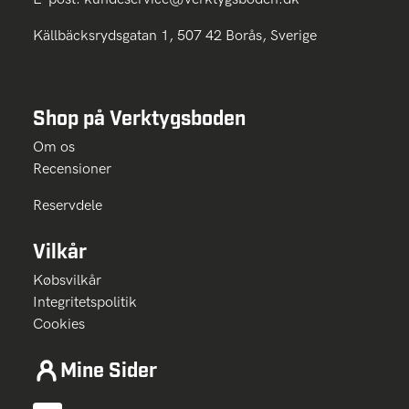
Källbäcksrydsgatan 1, 507 42 Borås, Sverige
Shop på Verktygsboden
Om os
Recensioner
Reservdele
Vilkår
Købsvilkår
Integritetspolitik
Cookies
Mine Sider