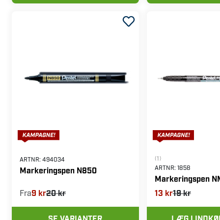
(1)
ARTNR:
494034
ARTNR:
1858
Markeringspen N850
Markeringspen 
Fra
9 kr
20 kr
13 kr
19 kr
SE VARIANTER
LÆG I INDK