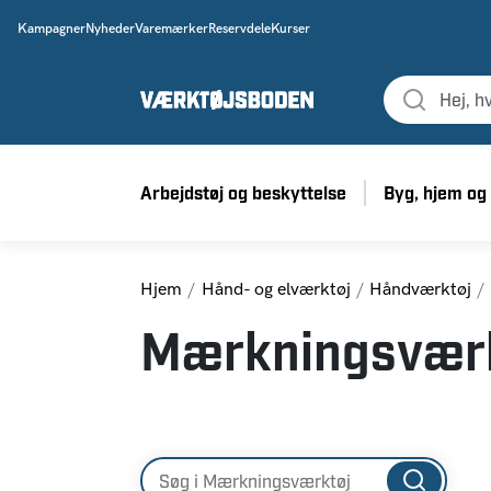
Kampagner
Nyheder
Varemærker
Reservdele
Kurser
Arbejdstøj og beskyttelse
Byg, hjem og
Hjem
Hånd- og elværktøj
Håndværktøj
Mærkningsværk