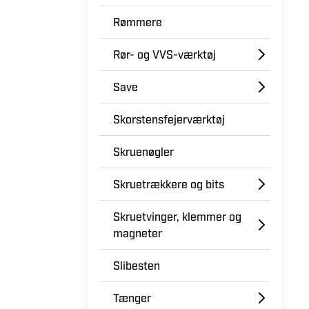
Rømmere
Rør- og VVS-værktøj
Save
Skorstensfejerværktøj
Skruenøgler
Skruetrækkere og bits
Skruetvinger, klemmer og
magneter
Slibesten
Tænger