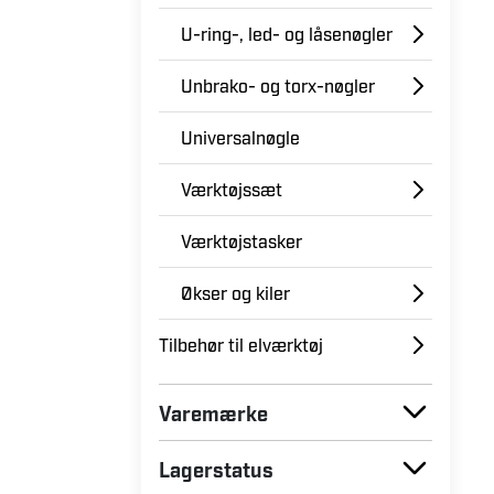
U-ring-, led- og låsenøgler
Unbrako- og torx-nøgler
Universalnøgle
Værktøjssæt
Værktøjstasker
Økser og kiler
Tilbehør til elværktøj
Varemærke
Lagerstatus