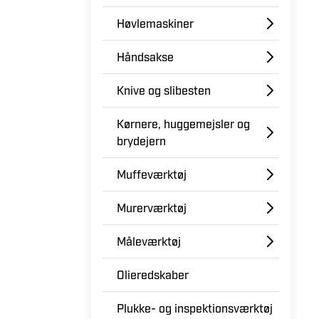
Høvlemaskiner
Håndsakse
Knive og slibesten
Kørnere, huggemejsler og
brydejern
Muffeværktøj
Murerværktøj
Måleværktøj
Olieredskaber
Plukke- og inspektionsværktøj