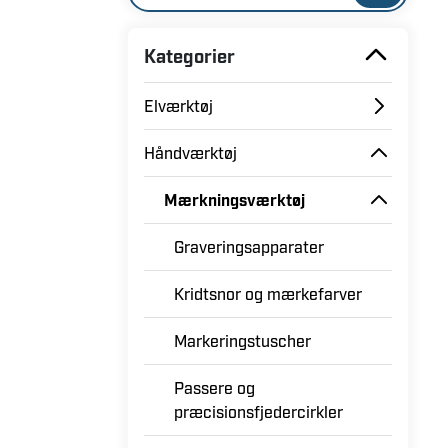
Kategorier
Elværktøj
Håndværktøj
Mærkningsværktøj
Graveringsapparater
Kridtsnor og mærkefarver
Markeringstuscher
Passere og
præcisionsfjedercirkler