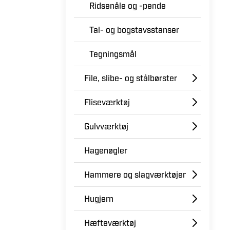
Ridsenåle og -pende
Tal- og bogstavsstanser
Tegningsmål
File, slibe- og stålbørster
Fliseværktøj
Gulvværktøj
Hagenøgler
Hammere og slagværktøjer
Hugjern
Hæfteværktøj