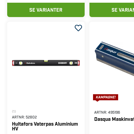
SE VARIANTER
SE VARIA
(1)
ARTNR:
495196
ARTNR:
52802
Dasqua Maskinva
Hultafors Vaterpas Aluminium
HV