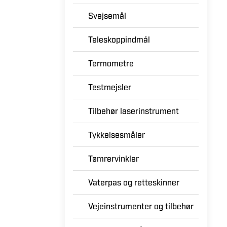
Svejsemål
Teleskoppindmål
Termometre
Testmejsler
Tilbehør laserinstrument
Tykkelsesmåler
Tømrervinkler
Vaterpas og retteskinner
Vejeinstrumenter og tilbehør