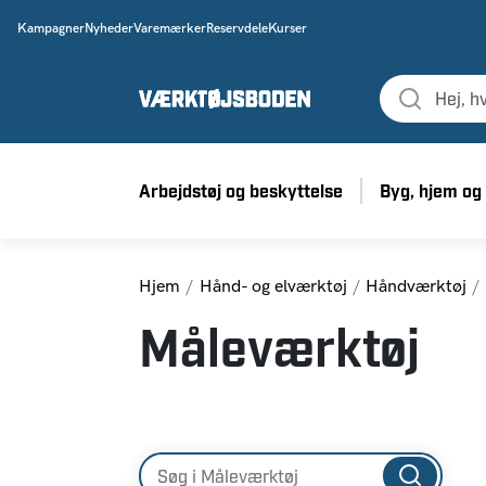
Kampagner
Nyheder
Varemærker
Reservdele
Kurser
Arbejdstøj og beskyttelse
Byg, hjem og
Hjem
Hånd- og elværktøj
Håndværktøj
Måleværktøj