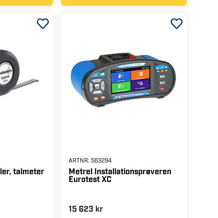
ARTNR:
563294
er, talmeter
Metrel Installationsprøveren
Eurotest XC
15 623 kr