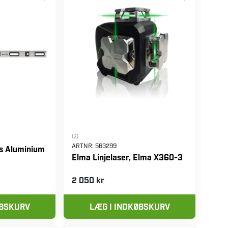
(2)
ARTNR:
563299
as Aluminium
Elma Linjelaser, Elma X360-3
2 050 kr
ØBSKURV
LÆG I INDKØBSKURV