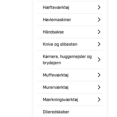
Hæfteværktøj
Høvlemaskiner
Håndsakse
Knive og slibesten
Kørnere, huggemejsler og
brydejern
Muffeværktøj
Murerværktøj
Mærkningsværktøj
Olieredskaber