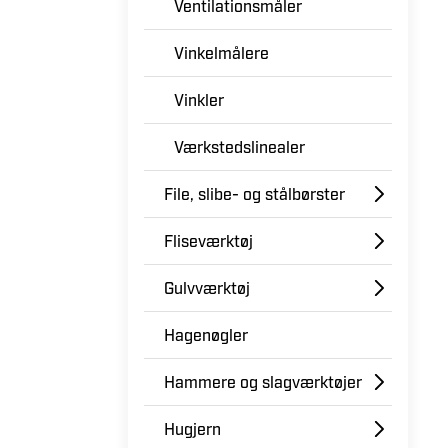
Ventilationsmåler
Vinkelmålere
Vinkler
Værkstedslinealer
File, slibe- og stålbørster
Fliseværktøj
Gulvværktøj
Hagenøgler
Hammere og slagværktøjer
Hugjern