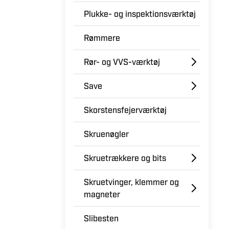
Plukke- og inspektionsværktøj
Rømmere
Rør- og VVS-værktøj
Save
Skorstensfejerværktøj
Skruenøgler
Skruetrækkere og bits
Skruetvinger, klemmer og
magneter
Slibesten