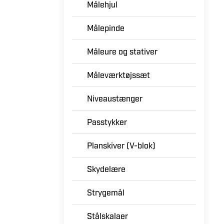
Målehjul
Målepinde
Måleure og stativer
Måleværktøjssæt
Niveaustænger
Passtykker
Planskiver (V-blok)
Skydelære
Strygemål
Stålskalaer