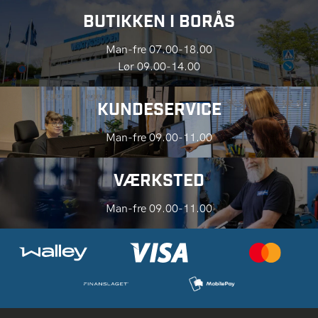
BUTIKKEN I BORÅS
Man-fre 07.00-18.00
Lør 09.00-14.00
KUNDESERVICE
Man-fre 09.00-11.00
VÆRKSTED
Man-fre 09.00-11.00