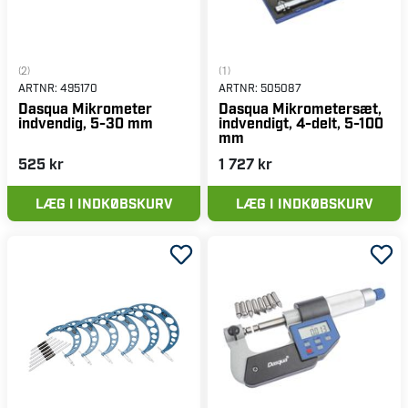
(2)
(1)
ARTNR:
495170
ARTNR:
505087
Dasqua Mikrometer
Dasqua Mikrometersæt,
indvendig, 5-30 mm
indvendigt, 4-delt, 5-100
mm
525 kr
1 727 kr
LÆG I INDKØBSKURV
LÆG I INDKØBSKURV