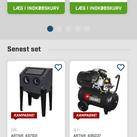
LÆG I INDKØBSKURV
LÆG I INDKØBSKURV
Senest set
(35)
(61)
ARTNR:
497931
ARTNR:
495037