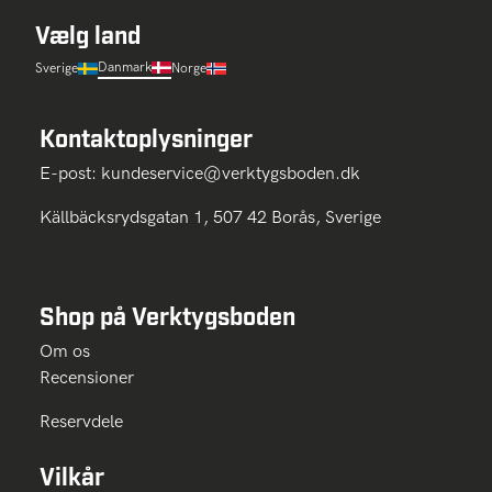
Vælg land
Danmark
Sverige
Norge
Kontaktoplysninger
E-post:
kundeservice@verktygsboden.dk
Källbäcksrydsgatan 1, 507 42 Borås, Sverige
Shop på Verktygsboden
Om os
Recensioner
Reservdele
Vilkår