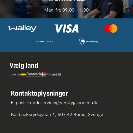
Man-fre 09.00-11.00
Vælg land
Danmark
Sverige
Norge
Kontaktoplysninger
E-post:
kundeservice@verktygsboden.dk
Källbäcksrydsgatan 1, 507 42 Borås, Sverige