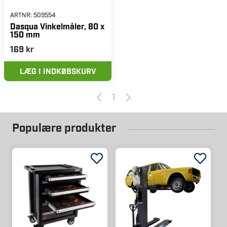
ARTNR:
509554
Dasqua Vinkelmåler, 80 x
150 mm
169 kr
LÆG I INDKØBSKURV
1
Populære produkter