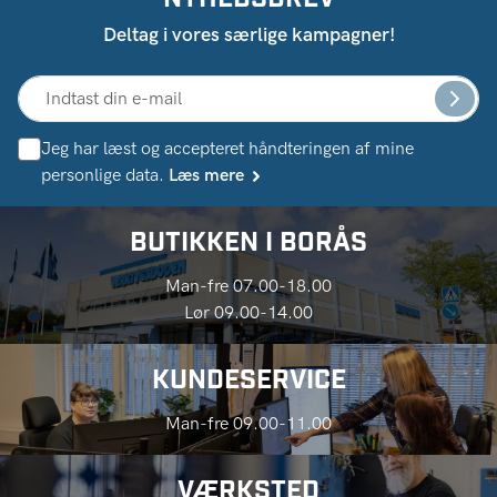
Deltag i vores særlige kampagner!
Jeg har læst og accepteret håndteringen af ​​mine
personlige data.
Læs mere
BUTIKKEN I BORÅS
Man-fre 07.00-18.00
Lør 09.00-14.00
KUNDESERVICE
Man-fre 09.00-11.00
VÆRKSTED