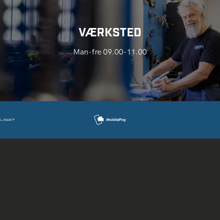
VÆRKSTED
Man-fre 09.00-11.00