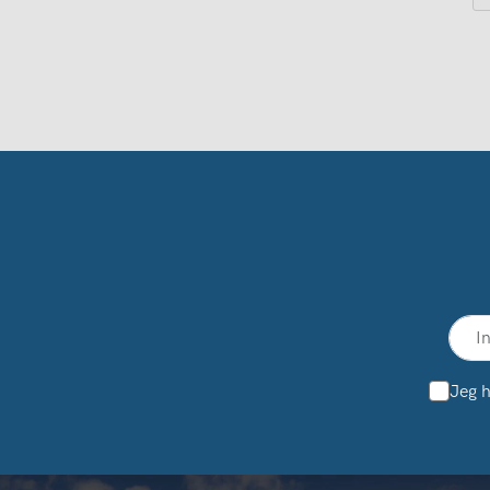
Jeg h