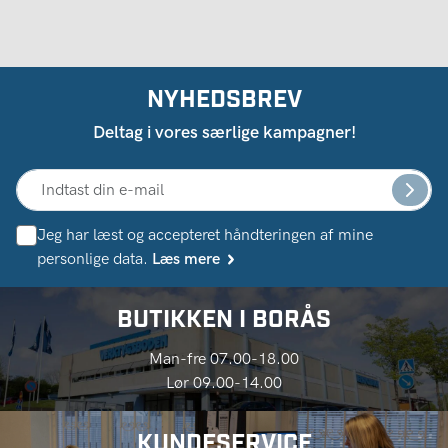
NYHEDSBREV
Deltag i vores særlige kampagner!
Jeg har læst og accepteret håndteringen af ​​mine
personlige data.
Læs mere
BUTIKKEN I BORÅS
Man-fre 07.00-18.00
Lør 09.00-14.00
KUNDESERVICE