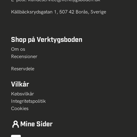
Källbäcksrydsgatan 1, 507 42 Borås, Sverige
Shop på Verktygsboden
Om os
Recensioner
Reservdele
Vilkår
Købsvilkår
Integritetspolitik
Cookies
Mine Sider