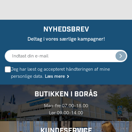
NYHEDSBREV
Deltag i vores særlige kampagner!
Jeg har læst og accepteret håndteringen af ​​mine
personlige data.
Læs mere
BUTIKKEN I BORÅS
Man-fre 07.00-18.00
Lør 09.00-14.00
KUNDESERVICE