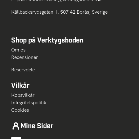
Källbäcksrydsgatan 1, 507 42 Borås, Sverige
Shop på Verktygsboden
Om os
Recensioner
Reservdele
Vilkår
Købsvilkår
Integritetspolitik
Cookies
Mine Sider