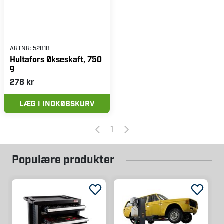
ARTNR:
52818
Hultafors Økseskaft, 750
g
278 kr
LÆG I INDKØBSKURV
1
Populære produkter