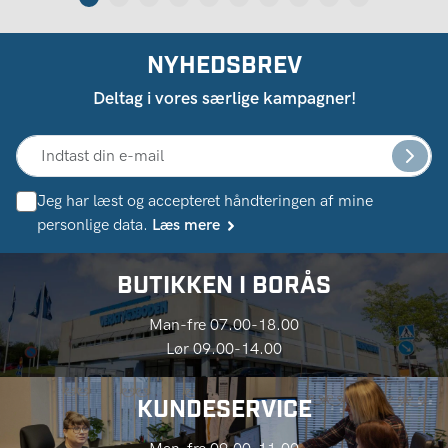
NYHEDSBREV
Deltag i vores særlige kampagner!
Jeg har læst og accepteret håndteringen af ​​mine
personlige data.
Læs mere
BUTIKKEN I BORÅS
Man-fre 07.00-18.00
Lør 09.00-14.00
KUNDESERVICE