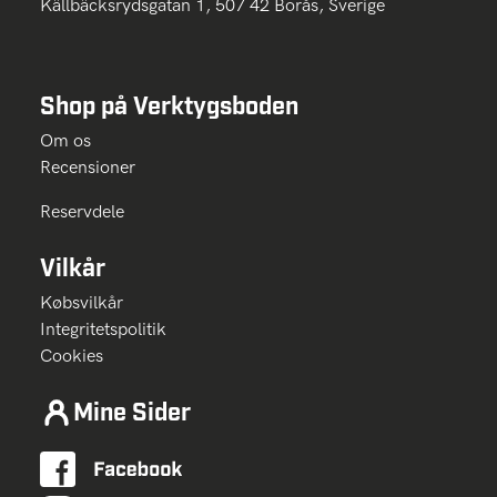
Källbäcksrydsgatan 1, 507 42 Borås, Sverige
Shop på Verktygsboden
Om os
Recensioner
Reservdele
Vilkår
Købsvilkår
Integritetspolitik
Cookies
Mine Sider