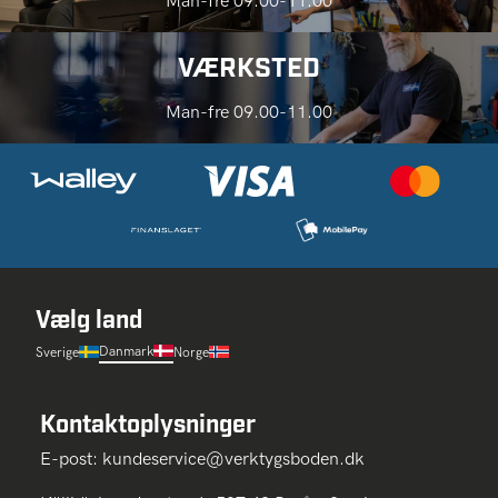
Man-fre 09.00-11.00
VÆRKSTED
Man-fre 09.00-11.00
Vælg land
Danmark
Sverige
Norge
Kontaktoplysninger
E-post:
kundeservice@verktygsboden.dk