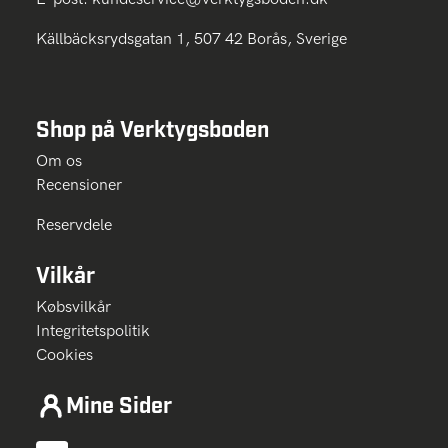
Källbäcksrydsgatan 1, 507 42 Borås, Sverige
Shop på Verktygsboden
Om os
Recensioner
Reservdele
Vilkår
Købsvilkår
Integritetspolitik
Cookies
Mine Sider