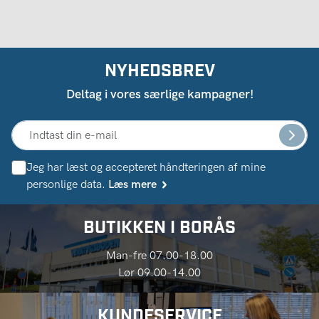
NYHEDSBREV
Deltag i vores særlige kampagner!
Jeg har læst og accepteret håndteringen af ​​mine
personlige data.
Læs mere
BUTIKKEN I BORÅS
Man-fre 07.00-18.00
Lør 09.00-14.00
KUNDESERVICE