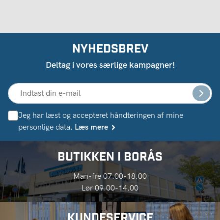
NYHEDSBREV
Deltag i vores særlige kampagner!
Jeg har læst og accepteret håndteringen af ​​mine
personlige data.
Læs mere
BUTIKKEN I BORÅS
Man-fre 07.00-18.00
Lør 09.00-14.00
KUNDESERVICE