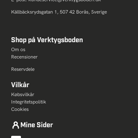
Källbäcksrydsgatan 1, 507 42 Borås, Sverige
Shop på Verktygsboden
Om os
Recensioner
Reservdele
Vilkår
Købsvilkår
Integritetspolitik
Cookies
Mine Sider