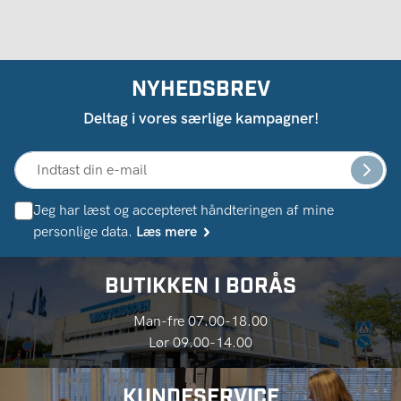
NYHEDSBREV
Deltag i vores særlige kampagner!
Jeg har læst og accepteret håndteringen af ​​mine
personlige data.
Læs mere
BUTIKKEN I BORÅS
Man-fre 07.00-18.00
Lør 09.00-14.00
KUNDESERVICE