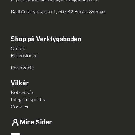
Källbäcksrydsgatan 1, 507 42 Borås, Sverige
Shop på Verktygsboden
Om os
Recensioner
Reservdele
Vilkår
Købsvilkår
Integritetspolitik
Cookies
Mine Sider