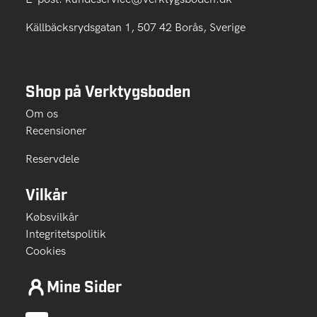
Källbäcksrydsgatan 1, 507 42 Borås, Sverige
Shop på Verktygsboden
Om os
Recensioner
Reservdele
Vilkår
Købsvilkår
Integritetspolitik
Cookies
Mine Sider