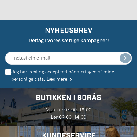
NYHEDSBREV
Deltag i vores særlige kampagner!
Jeg har læst og accepteret håndteringen af ​​mine
personlige data.
Læs mere
BUTIKKEN I BORÅS
Man-fre 07.00-18.00
Lør 09.00-14.00
KUNDESERVICE