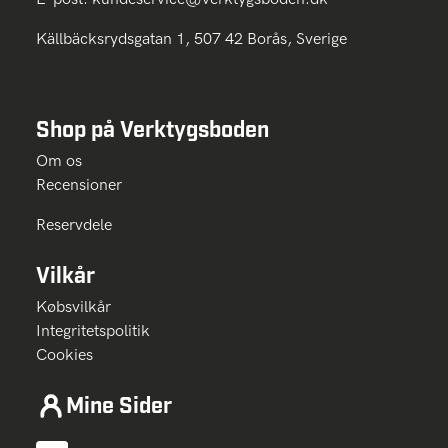
Källbäcksrydsgatan 1, 507 42 Borås, Sverige
Shop på Verktygsboden
Om os
Recensioner
Reservdele
Vilkår
Købsvilkår
Integritetspolitik
Cookies
Mine Sider