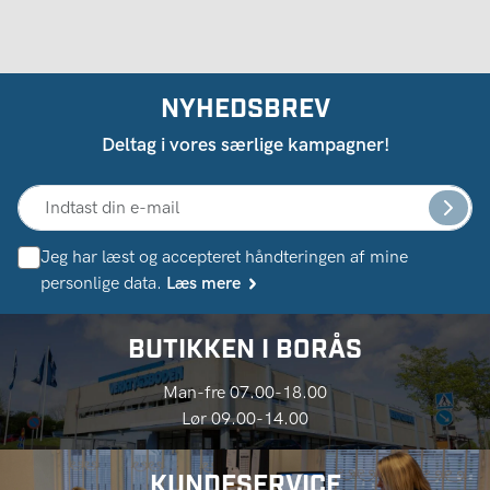
NYHEDSBREV
Deltag i vores særlige kampagner!
Jeg har læst og accepteret håndteringen af ​​mine
personlige data.
Læs mere
BUTIKKEN I BORÅS
Man-fre 07.00-18.00
Lør 09.00-14.00
KUNDESERVICE