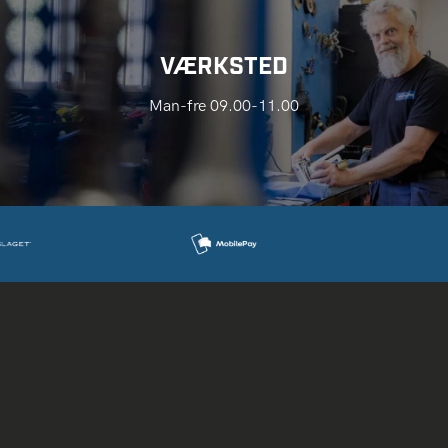
VÆRKSTED
Man-fre 09.00-11.00