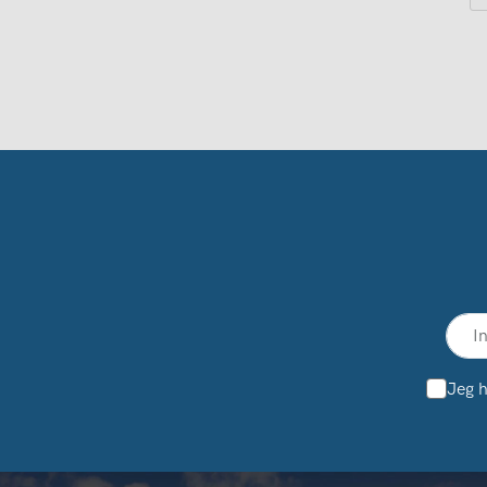
Jeg h