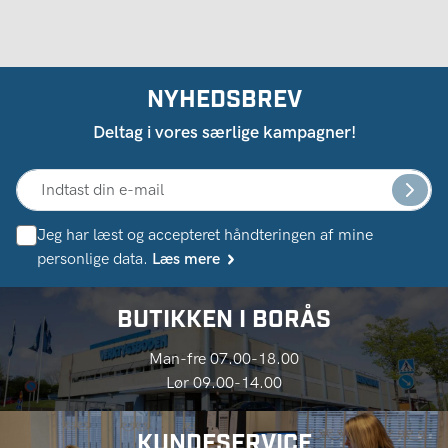
NYHEDSBREV
Deltag i vores særlige kampagner!
Jeg har læst og accepteret håndteringen af ​​mine
personlige data.
Læs mere
BUTIKKEN I BORÅS
Man-fre 07.00-18.00
Lør 09.00-14.00
KUNDESERVICE