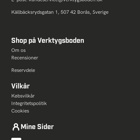
Källbäcksrydsgatan 1, 507 42 Borås, Sverige
Shop på Verktygsboden
Om os
Recensioner
Reservdele
Vilkår
Købsvilkår
Integritetspolitik
Cookies
Mine Sider