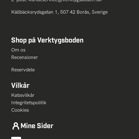
Källbäcksrydsgatan 1, 507 42 Borås, Sverige
Shop på Verktygsboden
Om os
Recensioner
Reservdele
Vilkår
Købsvilkår
Integritetspolitik
Cookies
Mine Sider