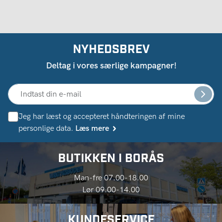
NYHEDSBREV
Deltag i vores særlige kampagner!
Jeg har læst og accepteret håndteringen af ​​mine
personlige data.
Læs mere
BUTIKKEN I BORÅS
Man-fre 07.00-18.00
Lør 09.00-14.00
KUNDESERVICE