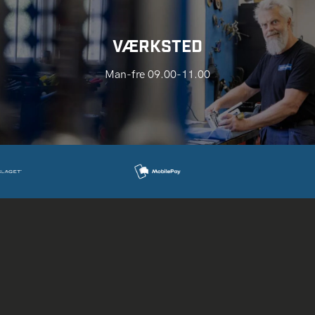
VÆRKSTED
Man-fre 09.00-11.00