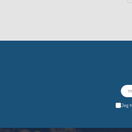
Jeg h