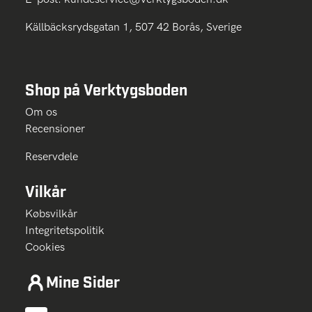
Källbäcksrydsgatan 1, 507 42 Borås, Sverige
Shop på Verktygsboden
Om os
Recensioner
Reservdele
Vilkår
Købsvilkår
Integritetspolitik
Cookies
Mine Sider