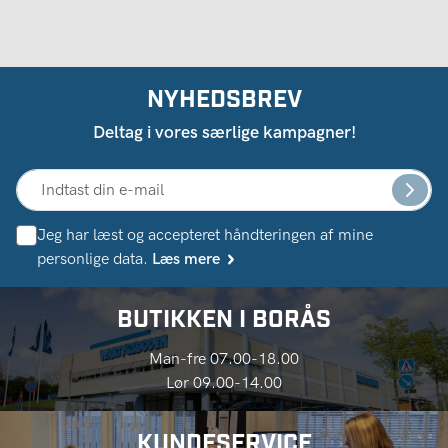
NYHEDSBREV
Deltag i vores særlige kampagner!
Jeg har læst og accepteret håndteringen af ​​mine
personlige data.
Læs mere
BUTIKKEN I BORÅS
Man-fre 07.00-18.00
Lør 09.00-14.00
KUNDESERVICE