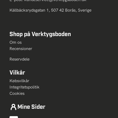
Källbäcksrydsgatan 1, 507 42 Borås, Sverige
Shop på Verktygsboden
Om os
Recensioner
Reservdele
Vilkår
Købsvilkår
Integritetspolitik
Cookies
Mine Sider