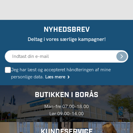
NYHEDSBREV
Deltag i vores særlige kampagner!
Jeg har læst og accepteret håndteringen af ​​mine
personlige data.
Læs mere
BUTIKKEN I BORÅS
Man-fre 07.00-18.00
Lør 09.00-14.00
KUNDESERVICE