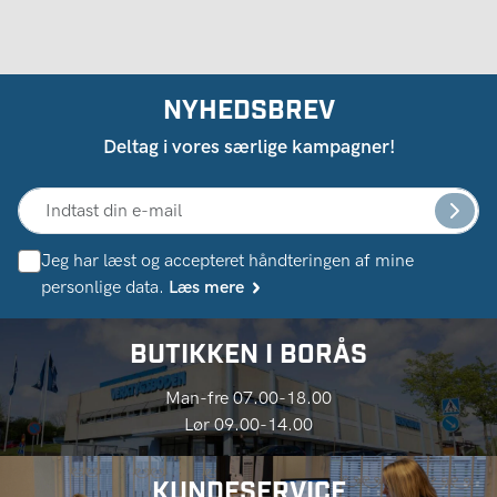
NYHEDSBREV
Deltag i vores særlige kampagner!
Jeg har læst og accepteret håndteringen af ​​mine
personlige data.
Læs mere
BUTIKKEN I BORÅS
Man-fre 07.00-18.00
Lør 09.00-14.00
KUNDESERVICE