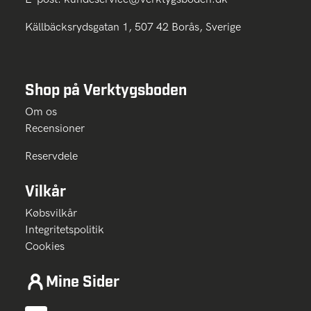
Källbäcksrydsgatan 1, 507 42 Borås, Sverige
Shop på Verktygsboden
Om os
Recensioner
Reservdele
Vilkår
Købsvilkår
Integritetspolitik
Cookies
Mine Sider