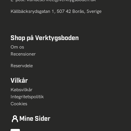
Källbäcksrydsgatan 1, 507 42 Borås, Sverige
Shop på Verktygsboden
Om os
Recensioner
Reservdele
Vilkår
Købsvilkår
Integritetspolitik
Cookies
Mine Sider