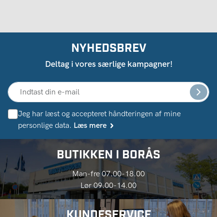
NYHEDSBREV
Deltag i vores særlige kampagner!
Jeg har læst og accepteret håndteringen af ​​mine
personlige data.
Læs mere
BUTIKKEN I BORÅS
Man-fre 07.00-18.00
Lør 09.00-14.00
KUNDESERVICE