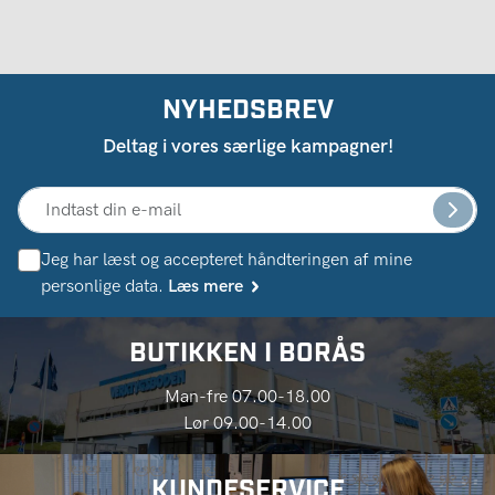
NYHEDSBREV
Deltag i vores særlige kampagner!
Jeg har læst og accepteret håndteringen af ​​mine
personlige data.
Læs mere
BUTIKKEN I BORÅS
Man-fre 07.00-18.00
Lør 09.00-14.00
KUNDESERVICE