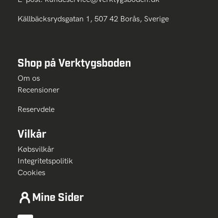
Källbäcksrydsgatan 1, 507 42 Borås, Sverige
Shop på Verktygsboden
Om os
Recensioner
Reservdele
Vilkår
Købsvilkår
Integritetspolitik
Cookies
Mine Sider