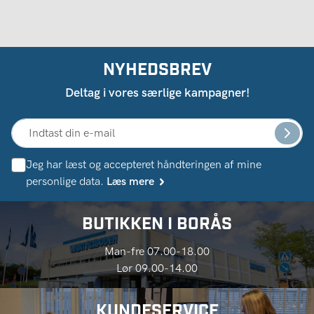
NYHEDSBREV
Deltag i vores særlige kampagner!
Jeg har læst og accepteret håndteringen af ​​mine
personlige data.
Læs mere
BUTIKKEN I BORÅS
Man-fre 07.00-18.00
Lør 09.00-14.00
KUNDESERVICE