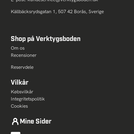
Källbäcksrydsgatan 1, 507 42 Borås, Sverige
Shop på Verktygsboden
Om os
Recensioner
Reservdele
Vilkår
Købsvilkår
Integritetspolitik
Cookies
Mine Sider