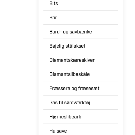
Bits
Bor
Bord- og savbænke
Bøjelig stålaksel
Diamantskæreskiver
Diamantslibeskåle
Fræssere og fræsesæt
Gas til sømværktøj
Hjørneslibeark
Hulsave