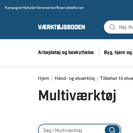
Kampagner
Nyheder
Varemærker
Reservdele
Kurser
Arbejdstøj og beskyttelse
Byg, hjem og
Hjem
Hånd- og elværktøj
Tilbehør til elv
Multiværktøj