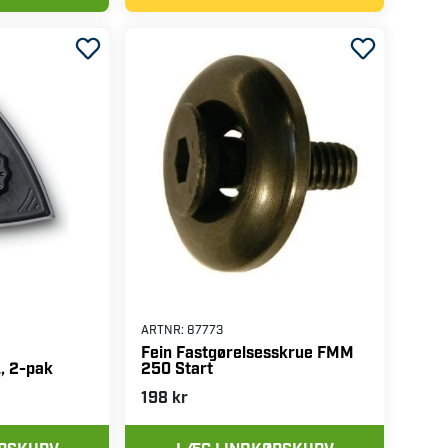
ARTNR:
87773
Fein Fastgørelsesskrue FMM
250 Start
L, 2-pak
198 kr