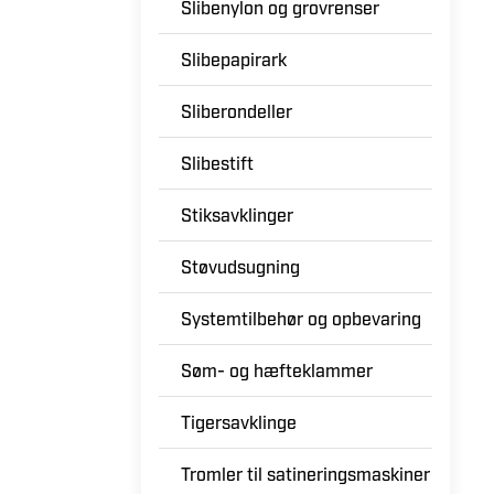
Slibenylon og grovrenser
Slibepapirark
Sliberondeller
Slibestift
Stiksavklinger
Støvudsugning
Systemtilbehør og opbevaring
Søm- og hæfteklammer
Tigersavklinge
Tromler til satineringsmaskiner