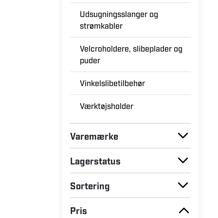
Udsugningsslanger og
strømkabler
Velcroholdere, slibeplader og
puder
Vinkelslibetilbehør
Værktøjsholder
Varemærke
Lagerstatus
Sortering
Pris