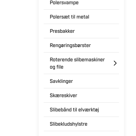
Polersvampe
Polersæt til metal
Presbakker
Rengøringsbørster
Roterende slibemaskiner
og file
Savklinger
Skæreskiver
Slibebånd til elværktøj
Slibekludshylstre