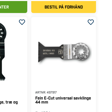
NTER
BESTIL PÅ FORHÅND
ARTNR:
497917
Fein E-Cut universal savklinge
ge, træ og
44 mm