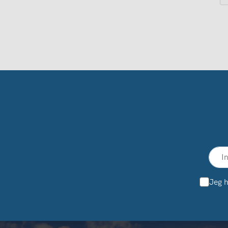
Jeg h