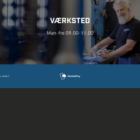
VÆRKSTED
Man-fre 09.00-11.00