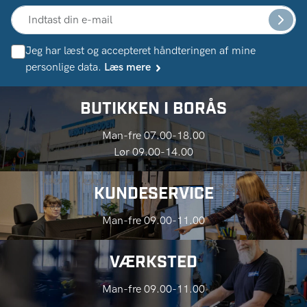
Jeg har læst og accepteret håndteringen af ​​mine
personlige data.
Læs mere
BUTIKKEN I BORÅS
Man-fre 07.00-18.00
Lør 09.00-14.00
KUNDESERVICE
Man-fre 09.00-11.00
VÆRKSTED
Man-fre 09.00-11.00