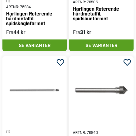
(1)
ARTNR:
76505
ARTNR:
76934
Harlingen Roterende
hårdmetalfil,
Harlingen Roterende
spidsbueformet
hårdmetalfil,
spidskegleformet
Fra
44 kr
Fra
31 kr
SE VARIANTER
SE VARIANTER
(1)
ARTNR:
76940