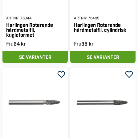
ARTNR:
76944
ARTNR:
76499
Harlingen Roterende
Harlingen Roterende
hårdmetalfil,
hårdmetalfil, cylindrisk
kugleformet
Fra
64 kr
Fra
38 kr
SE VARIANTER
SE VARIANTER