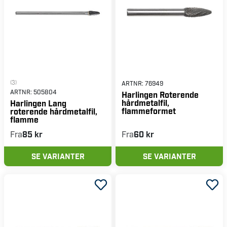
(3)
ARTNR:
76949
ARTNR:
505804
Harlingen Roterende
hårdmetalfil,
Harlingen Lang
flammeformet
roterende hårdmetalfil,
flamme
Fra
85 kr
Fra
60 kr
SE VARIANTER
SE VARIANTER