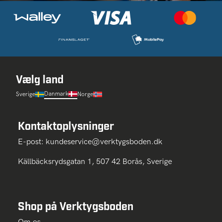
Vælg land
Danmark
Sverige
Norge
Kontaktoplysninger
E-post:
kundeservice@verktygsboden.dk
Källbäcksrydsgatan 1, 507 42 Borås, Sverige
Shop på Verktygsboden
Om os