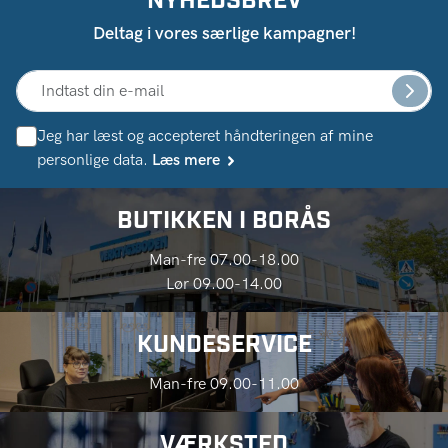
Deltag i vores særlige kampagner!
Jeg har læst og accepteret håndteringen af ​​mine
personlige data.
Læs mere
BUTIKKEN I BORÅS
Man-fre 07.00-18.00
Lør 09.00-14.00
KUNDESERVICE
Man-fre 09.00-11.00
VÆRKSTED