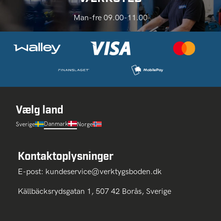
Man-fre 09.00-11.00
Vælg land
Danmark
Sverige
Norge
Kontaktoplysninger
E-post:
kundeservice@verktygsboden.dk
Källbäcksrydsgatan 1, 507 42 Borås, Sverige