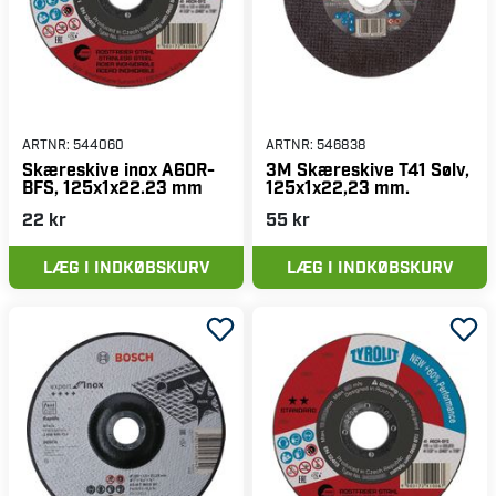
ARTNR:
544060
ARTNR:
546838
Skæreskive inox A60R-
3M Skæreskive T41 Sølv,
BFS, 125x1x22.23 mm
125x1x22,23 mm.
22 kr
55 kr
LÆG I INDKØBSKURV
LÆG I INDKØBSKURV