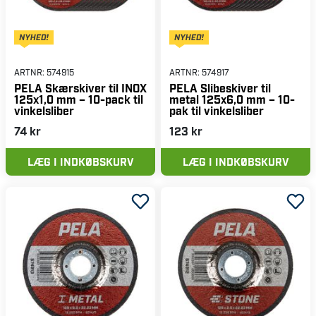
ARTNR:
574915
ARTNR:
574917
PELA Skærskiver til INOX
PELA Slibeskiver til
125x1,0 mm – 10-pack til
metal 125x6,0 mm – 10-
vinkelsliber
pak til vinkelsliber
74 kr
123 kr
LÆG I INDKØBSKURV
LÆG I INDKØBSKURV