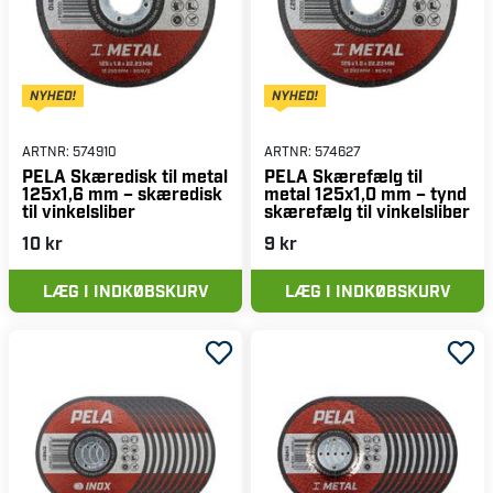
ARTNR:
574910
ARTNR:
574627
PELA Skæredisk til metal
PELA Skærefælg til
125x1,6 mm – skæredisk
metal 125x1,0 mm – tynd
til vinkelsliber
skærefælg til vinkelsliber
10 kr
9 kr
LÆG I INDKØBSKURV
LÆG I INDKØBSKURV