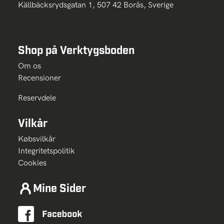
Källbäcksrydsgatan 1, 507 42 Borås, Sverige
Shop på Verktygsboden
Om os
Recensioner
Reservdele
Vilkår
Købsvilkår
Integritetspolitik
Cookies
Mine Sider