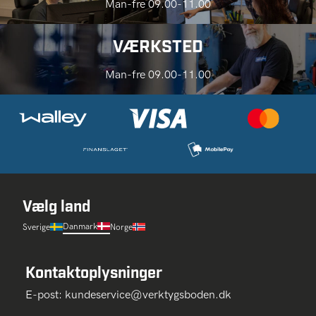
Man-fre 09.00-11.00
VÆRKSTED
Man-fre 09.00-11.00
Vælg land
Danmark
Sverige
Norge
Kontaktoplysninger
E-post:
kundeservice@verktygsboden.dk