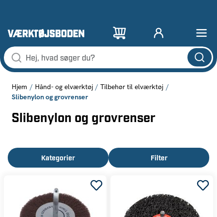
Hjem
Hånd- og elværktøj
Tilbehør til elværktøj
Slibenylon og grovrenser
Slibenylon og grovrenser
Kategorier
Filter