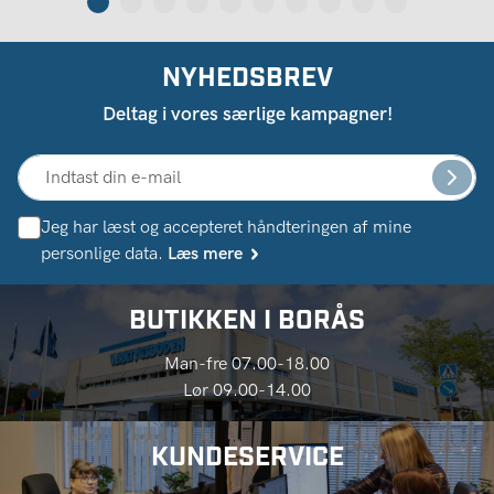
NYHEDSBREV
Deltag i vores særlige kampagner!
Jeg har læst og accepteret håndteringen af ​​mine
personlige data.
Læs mere
BUTIKKEN I BORÅS
Man-fre 07.00-18.00
Lør 09.00-14.00
KUNDESERVICE