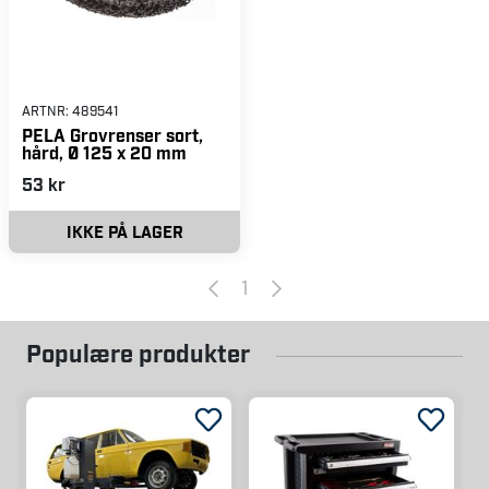
ARTNR:
489541
PELA Grovrenser sort,
hård, Ø 125 x 20 mm
53 kr
IKKE PÅ LAGER
1
Populære produkter