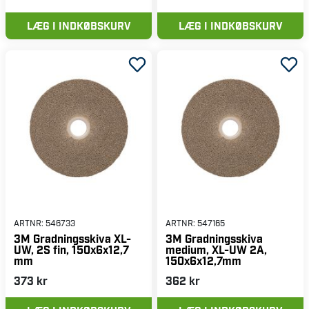
LÆG I INDKØBSKURV
LÆG I INDKØBSKURV
ARTNR:
546733
ARTNR:
547165
3M Gradningsskiva XL-
3M Gradningsskiva
UW, 2S fin, 150x6x12,7
medium, XL-UW 2A,
mm
150x6x12,7mm
373 kr
362 kr