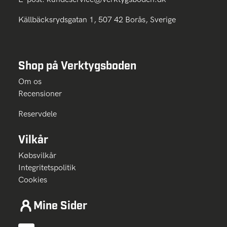
Källbäcksrydsgatan 1, 507 42 Borås, Sverige
Shop på Verktygsboden
Om os
Recensioner
Reservdele
Vilkår
Købsvilkår
Integritetspolitik
Cookies
Mine Sider