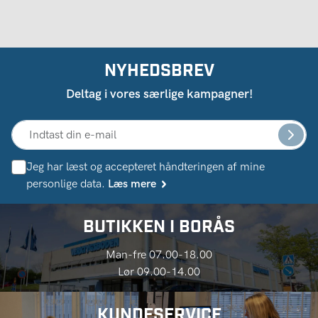
NYHEDSBREV
Deltag i vores særlige kampagner!
Jeg har læst og accepteret håndteringen af ​​mine
personlige data.
Læs mere
BUTIKKEN I BORÅS
Man-fre 07.00-18.00
Lør 09.00-14.00
KUNDESERVICE