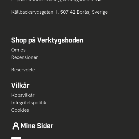
Källbäcksrydsgatan 1, 507 42 Borås, Sverige
Shop på Verktygsboden
Om os
Recensioner
Reservdele
Vilkår
Købsvilkår
Integritetspolitik
Cookies
Mine Sider