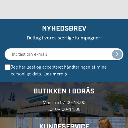
NYHEDSBREV
Deltag i vores særlige kampagner!
Jeg har læst og accepteret håndteringen af ​​mine
personlige data.
Læs mere
BUTIKKEN I BORÅS
Man-fre 07.00-18.00
Lør 09.00-14.00
KUNDESERVICE