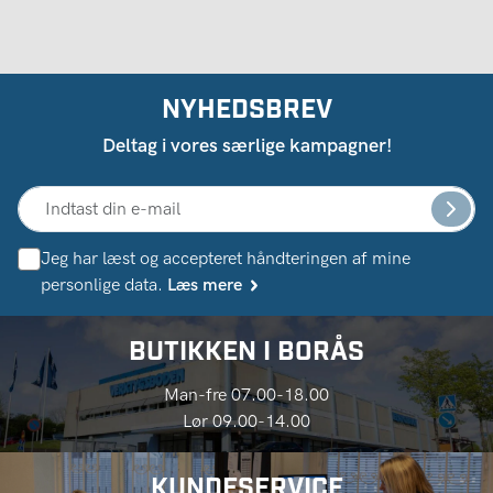
NYHEDSBREV
Deltag i vores særlige kampagner!
Jeg har læst og accepteret håndteringen af ​​mine
personlige data.
Læs mere
BUTIKKEN I BORÅS
Man-fre 07.00-18.00
Lør 09.00-14.00
KUNDESERVICE