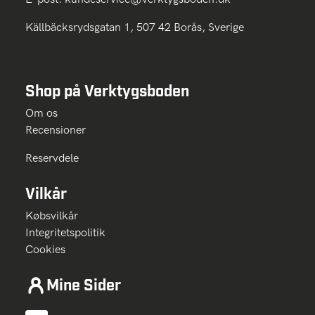
Källbäcksrydsgatan 1, 507 42 Borås, Sverige
Shop på Verktygsboden
Om os
Recensioner
Reservdele
Vilkår
Købsvilkår
Integritetspolitik
Cookies
Mine Sider