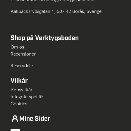
Källbäcksrydsgatan 1, 507 42 Borås, Sverige
Shop på Verktygsboden
Om os
Recensioner
Reservdele
Vilkår
Købsvilkår
Integritetspolitik
Cookies
Mine Sider