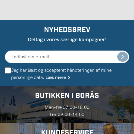
NYHEDSBREV
Deltag i vores særlige kampagner!
Jeg har læst og accepteret håndteringen af ​​mine
personlige data.
Læs mere
BUTIKKEN I BORÅS
Man-fre 07.00-18.00
Lør 09.00-14.00
KUNDESERVICE