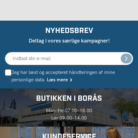
NYHEDSBREV
Deltag i vores særlige kampagner!
Jeg har læst og accepteret håndteringen af ​​mine
personlige data.
Læs mere
BUTIKKEN I BORÅS
Man-fre 07.00-18.00
Lør 09.00-14.00
KUNDESERVICE