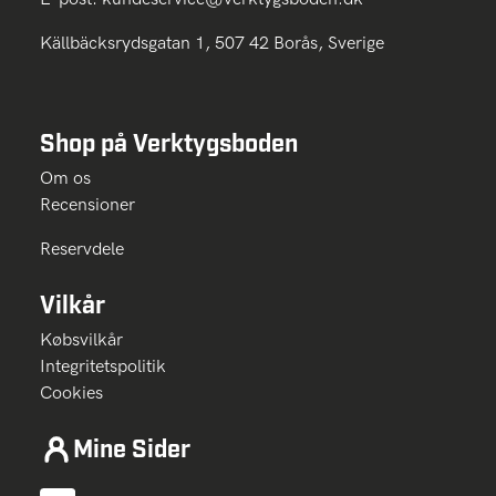
Källbäcksrydsgatan 1, 507 42 Borås, Sverige
Shop på Verktygsboden
Om os
Recensioner
Reservdele
Vilkår
Købsvilkår
Integritetspolitik
Cookies
Mine Sider