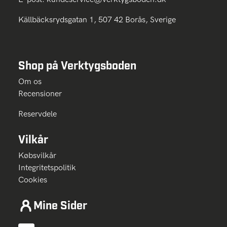
Källbäcksrydsgatan 1, 507 42 Borås, Sverige
Shop på Verktygsboden
Om os
Recensioner
Reservdele
Vilkår
Købsvilkår
Integritetspolitik
Cookies
Mine Sider