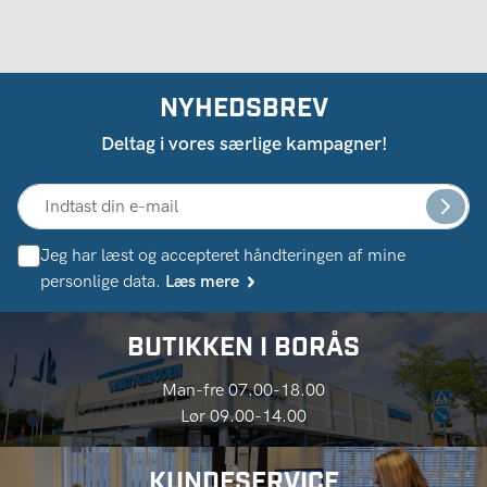
NYHEDSBREV
Deltag i vores særlige kampagner!
Jeg har læst og accepteret håndteringen af ​​mine
personlige data.
Læs mere
BUTIKKEN I BORÅS
Man-fre 07.00-18.00
Lør 09.00-14.00
KUNDESERVICE