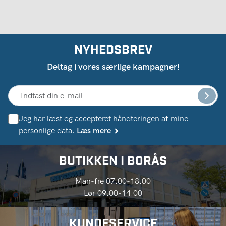
NYHEDSBREV
Deltag i vores særlige kampagner!
Jeg har læst og accepteret håndteringen af ​​mine
personlige data.
Læs mere
BUTIKKEN I BORÅS
Man-fre 07.00-18.00
Lør 09.00-14.00
KUNDESERVICE