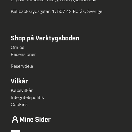
Källbäcksrydsgatan 1, 507 42 Borås, Sverige
Shop på Verktygsboden
Om os
Recensioner
Reservdele
Vilkår
Købsvilkår
Integritetspolitik
Cookies
Mine Sider