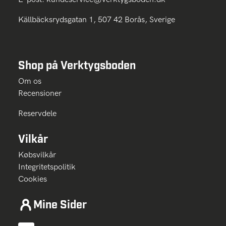
Källbäcksrydsgatan 1, 507 42 Borås, Sverige
Shop på Verktygsboden
Om os
Recensioner
Reservdele
Vilkår
Købsvilkår
Integritetspolitik
Cookies
Mine Sider