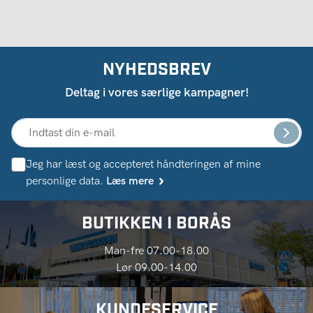
NYHEDSBREV
Deltag i vores særlige kampagner!
Jeg har læst og accepteret håndteringen af ​​mine
personlige data.
Læs mere
BUTIKKEN I BORÅS
Man-fre 07.00-18.00
Lør 09.00-14.00
KUNDESERVICE