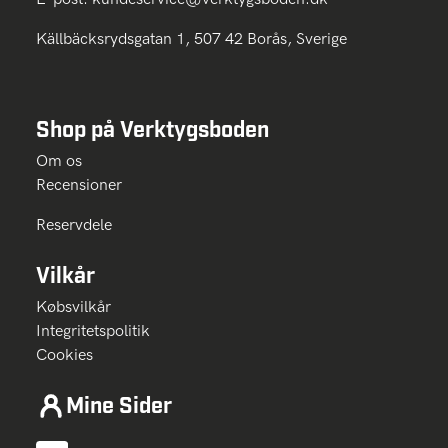
Källbäcksrydsgatan 1, 507 42 Borås, Sverige
Shop på Verktygsboden
Om os
Recensioner
Reservdele
Vilkår
Købsvilkår
Integritetspolitik
Cookies
Mine Sider