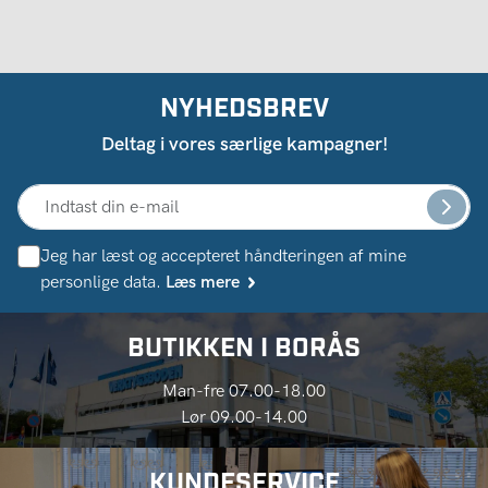
NYHEDSBREV
Deltag i vores særlige kampagner!
Jeg har læst og accepteret håndteringen af ​​mine
personlige data.
Læs mere
BUTIKKEN I BORÅS
Man-fre 07.00-18.00
Lør 09.00-14.00
KUNDESERVICE