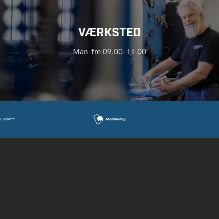
VÆRKSTED
Man-fre 09.00-11.00