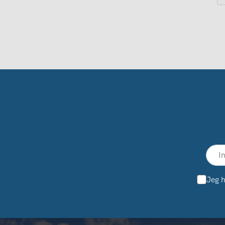
Jeg h