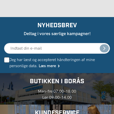
NYHEDSBREV
Deltag i vores særlige kampagner!
Jeg har læst og accepteret håndteringen af ​​mine
personlige data.
Læs mere
BUTIKKEN I BORÅS
Man-fre 07.00-18.00
Lør 09.00-14.00
KUNDESERVICE