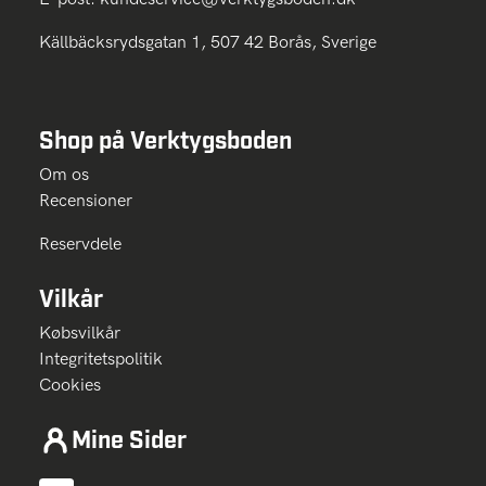
Källbäcksrydsgatan 1, 507 42 Borås, Sverige
Shop på Verktygsboden
Om os
Recensioner
Reservdele
Vilkår
Købsvilkår
Integritetspolitik
Cookies
Mine Sider