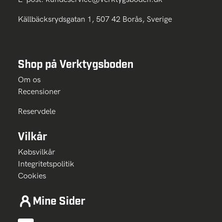
Källbäcksrydsgatan 1, 507 42 Borås, Sverige
Shop på Verktygsboden
Om os
Recensioner
Reservdele
Vilkår
Købsvilkår
Integritetspolitik
Cookies
Mine Sider