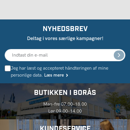
NYHEDSBREV
Deltag i vores særlige kampagner!
Jeg har læst og accepteret håndteringen af ​​mine
personlige data.
Læs mere
BUTIKKEN I BORÅS
Man-fre 07.00-18.00
Lør 09.00-14.00
KUNDESERVICE