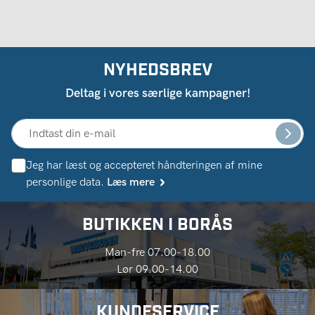
NYHEDSBREV
Deltag i vores særlige kampagner!
Jeg har læst og accepteret håndteringen af ​​mine
personlige data.
Læs mere
BUTIKKEN I BORÅS
Man-fre 07.00-18.00
Lør 09.00-14.00
KUNDESERVICE