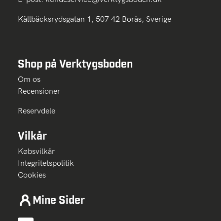
Källbäcksrydsgatan 1, 507 42 Borås, Sverige
Shop på Verktygsboden
Om os
Recensioner
Reservdele
Vilkår
Købsvilkår
Integritetspolitik
Cookies
Mine Sider