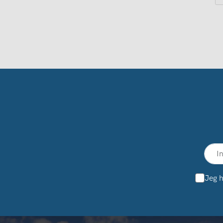
Jeg h