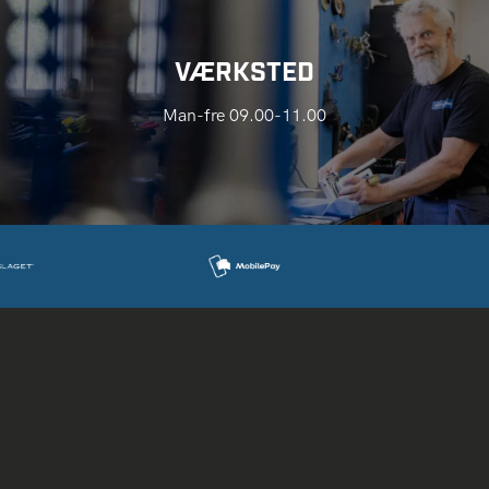
VÆRKSTED
Man-fre 09.00-11.00