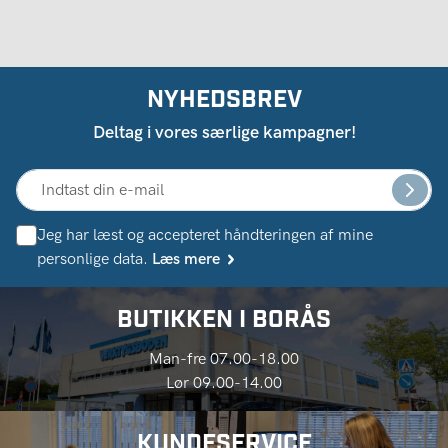
NYHEDSBREV
Deltag i vores særlige kampagner!
Jeg har læst og accepteret håndteringen af ​​mine
personlige data.
Læs mere
BUTIKKEN I BORÅS
Man-fre 07.00-18.00
Lør 09.00-14.00
KUNDESERVICE