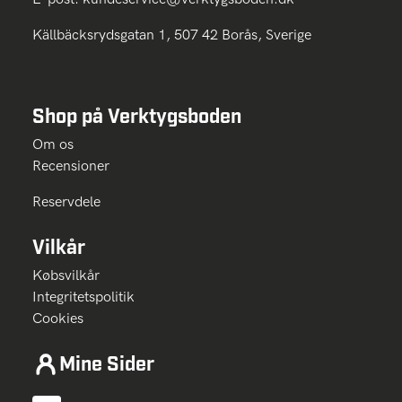
Källbäcksrydsgatan 1, 507 42 Borås, Sverige
Shop på Verktygsboden
Om os
Recensioner
Reservdele
Vilkår
Købsvilkår
Integritetspolitik
Cookies
Mine Sider