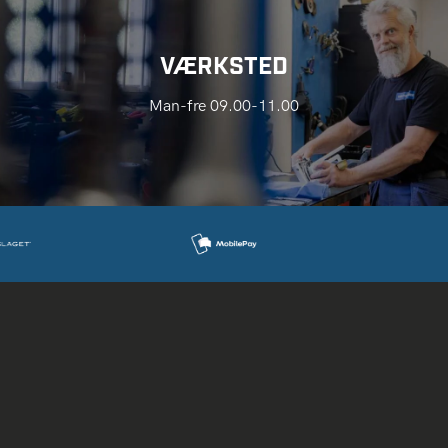
VÆRKSTED
Man-fre 09.00-11.00