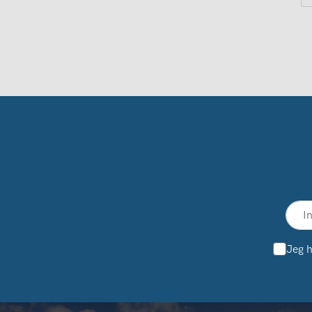
Jeg h