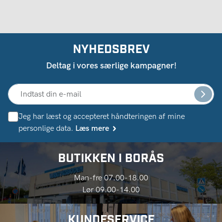
NYHEDSBREV
Deltag i vores særlige kampagner!
Jeg har læst og accepteret håndteringen af ​​mine
personlige data.
Læs mere
BUTIKKEN I BORÅS
Man-fre 07.00-18.00
Lør 09.00-14.00
KUNDESERVICE