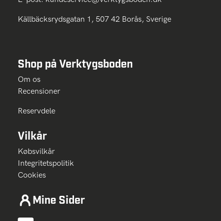
Källbäcksrydsgatan 1, 507 42 Borås, Sverige
Shop på Verktygsboden
Om os
Recensioner
Reservdele
Vilkår
Købsvilkår
Integritetspolitik
Cookies
Mine Sider